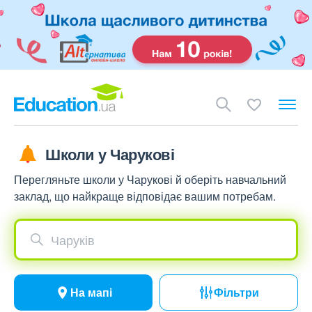
Школи у Чарукові
Перегляньте школи у Чарукові й оберіть навчальний
заклад, що найкраще відповідає вашим потребам.
Чаруків
На мапі
Фільтри