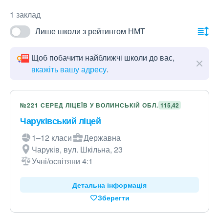
1 заклад
Лише школи з рейтингом НМТ
Щоб побачити найближчі школи до вас,
вкажіть вашу адресу
.
№221 СЕРЕД ЛІЦЕЇВ У ВОЛИНСЬКІЙ ОБЛ.
115,42
Чаруківський ліцей
1–12 класи
Державна
Чаруків, вул. Шкільна, 23
Учні/освітяни 4:1
Детальна інформація
Зберегти