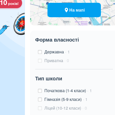
На мапі
Форма власності
Державна
1
Приватна
0
Тип школи
Початкова (1-4 класи)
1
Гімназія (5-9 класи)
1
Ліцей (10-12 класи)
0