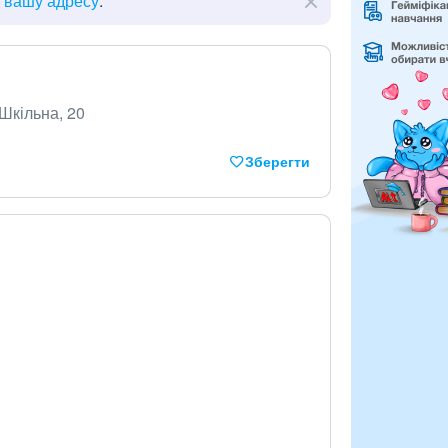
ь вашу адресу
.
 Шкільна, 20
Зберегти