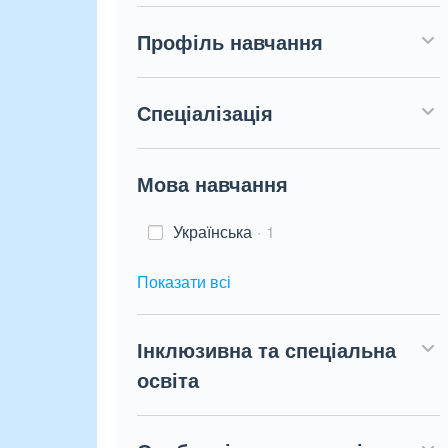
Профіль навчання
Спеціалізація
Мова навчання
Українська
1
Показати всі
Інклюзивна та спеціальна
освіта