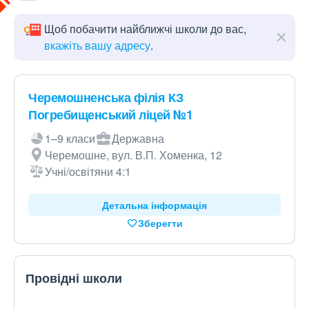
Щоб побачити найближчі школи до вас,
вкажіть вашу адресу
.
Черемошненська філія КЗ
Погребищенський ліцей №1
1–9 класи
Державна
Черемошне, вул. В.П. Хоменка, 12
Учні/освітяни 4:1
Детальна інформація
Зберегти
Провідні школи