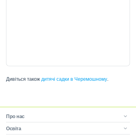
Дивіться також
дитячі садки в Черемошному
.
Про нас
Освіта