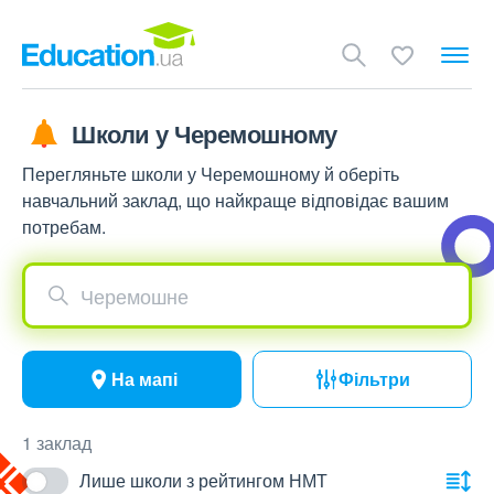
Школи у Черемошному
Перегляньте школи у Черемошному й оберіть
навчальний заклад, що найкраще відповідає вашим
потребам.
Черемошне
На мапі
Фільтри
1 заклад
Лише школи з рейтингом НМТ