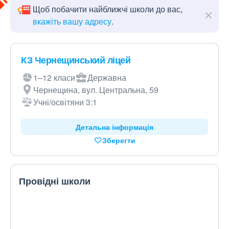
Щоб побачити найближчі школи до вас,
вкажіть вашу адресу
.
КЗ Чернещинський ліцей
1–12 класи
Державна
Чернещина, вул. Центральна, 59
Учні/освітяни 3:1
Детальна інформація
Зберегти
Провідні школи