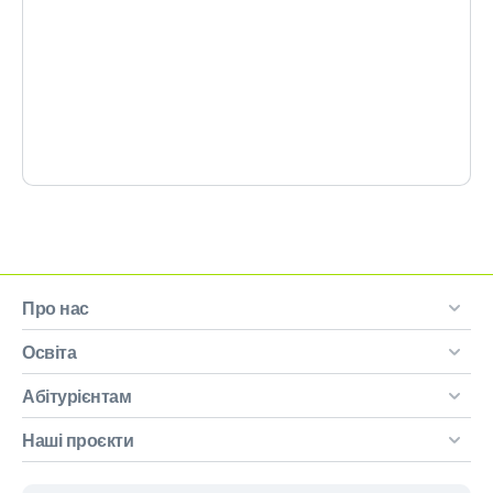
Про нас
Освіта
Абітурієнтам
Наші проєкти