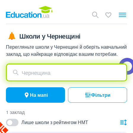
Школи у Чернещині
Перегляньте школи у Чернещині й оберіть навчальний
заклад, що найкраще відповідає вашим потребам.
Чернещина
На мапі
Фільтри
1 заклад
Лише школи з рейтингом НМТ