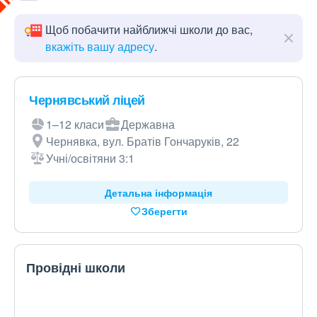
Щоб побачити найближчі школи до вас,
вкажіть вашу адресу
.
Чернявський ліцей
1–12 класи
Державна
Чернявка, вул. Братів Гончаруків, 22
Учні/освітяни 3:1
Детальна інформація
Зберегти
Провідні школи