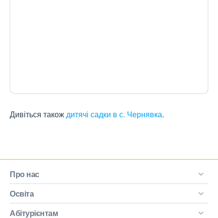
Дивіться також
дитячі садки в с. Чернявка
.
Про нас
Освіта
Абітурієнтам