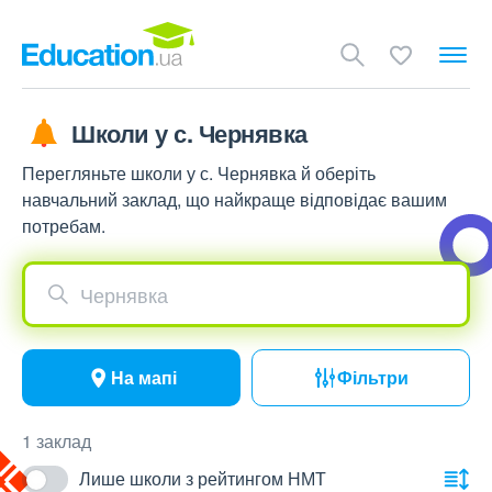
Школи у с. Чернявка
Перегляньте школи у с. Чернявка й оберіть
навчальний заклад, що найкраще відповідає вашим
потребам.
Чернявка
На мапі
Фільтри
1 заклад
Лише школи з рейтингом НМТ