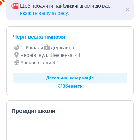
Щоб побачити найближчі школи до вас,
вкажіть вашу адресу
.
Чернівська гімназія
1–9 класи
Державна
Чернів, вул. Шевченка, 44
Учні/освітяни 4:1
Детальна інформація
Зберегти
Провідні школи