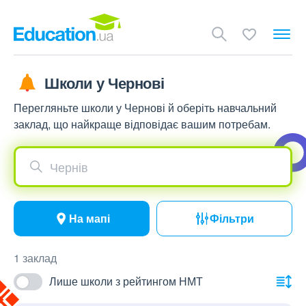
Школи у Чернові
Перегляньте школи у Чернові й оберіть навчальний
заклад, що найкраще відповідає вашим потребам.
Чернів
На мапі
Фільтри
1 заклад
Лише школи з рейтингом НМТ