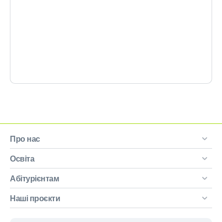
Про нас
Освіта
Абітурієнтам
Наші проєкти