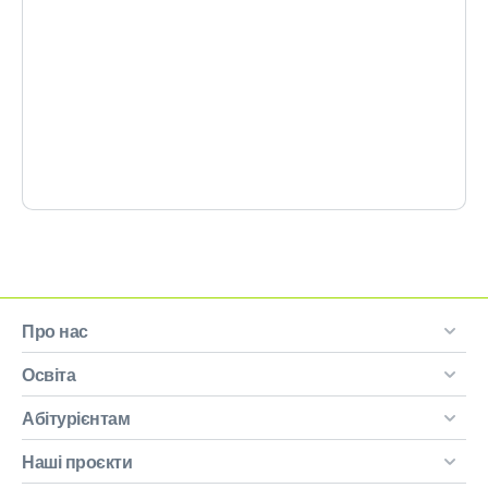
Про нас
Освіта
Абітурієнтам
Наші проєкти