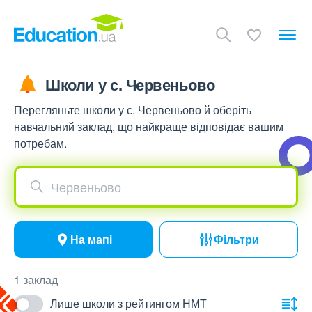
Школи у с. Червеньово
Перегляньте школи у с. Червеньово й оберіть
навчальний заклад, що найкраще відповідає вашим
потребам.
Червеньово
На мапі
Фільтри
1 заклад
Лише школи з рейтингом НМТ