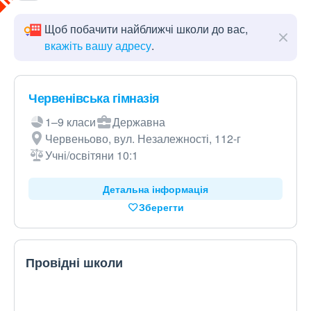
Щоб побачити найближчі школи до вас,
вкажіть вашу адресу
.
Червенівська гімназія
1–9 класи
Державна
Червеньово, вул. Незалежності, 112-г
Учні/освітяни 10:1
Детальна інформація
Зберегти
Провідні школи