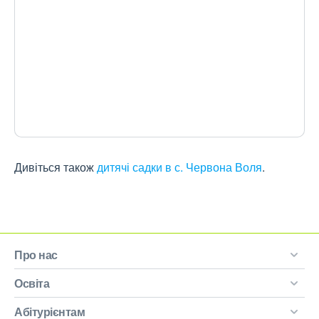
Дивіться також
дитячі садки в с. Червона Воля
.
Про нас
Освіта
Абітурієнтам