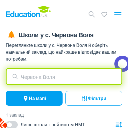
Школи у с. Червона Воля
Перегляньте школи у с. Червона Воля й оберіть
навчальний заклад, що найкраще відповідає вашим
потребам.
Червона Воля
На мапі
Фільтри
1 заклад
Лише школи з рейтингом НМТ