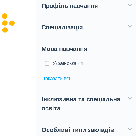
Профіль навчання
Спеціалізація
Мова навчання
Українська
1
Показати всі
Інклюзивна та спеціальна
освіта
Особливі типи закладів