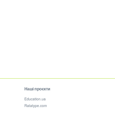
Наші проєкти
Education.ua
Ratatype.com