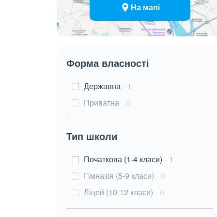
На мапі
Форма власності
Державна
1
Приватна
0
Тип школи
Початкова (1-4 класи)
1
Гімназія (5-9 класи)
0
Ліцей (10-12 класи)
0