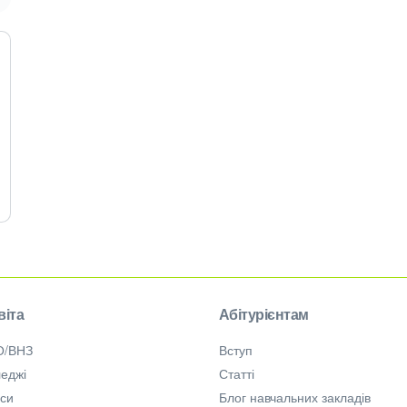
віта
Абітурієнтам
О/ВНЗ
Вступ
еджі
Статті
рси
Блог навчальних закладів