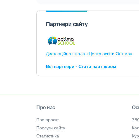
Партнери сайту
Дистанційна школа «Центр освіти Оптіма»
Всі партнери
Стати партнером
Про нас
Ос
Про проєкт
ЗВ
Послуги сайту
Кол
Статистика
Ку