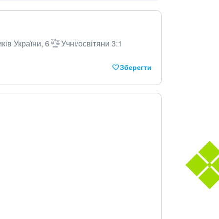
ків України, 6
Учні/освітяни 3:1
Зберегти