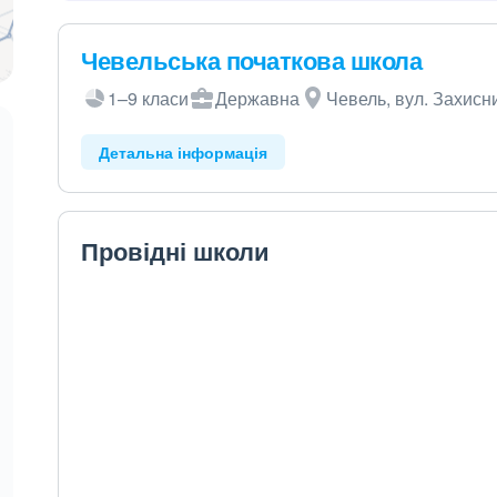
Чевельська початкова школа
1–9 класи
Державна
Чевель, вул. Захисни
Детальна інформація
Провідні школи