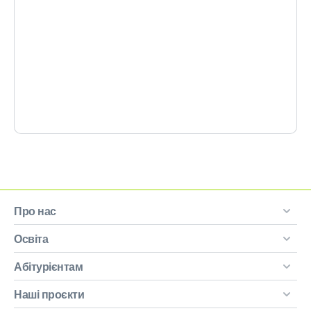
Про нас
Освіта
Абітурієнтам
Наші проєкти