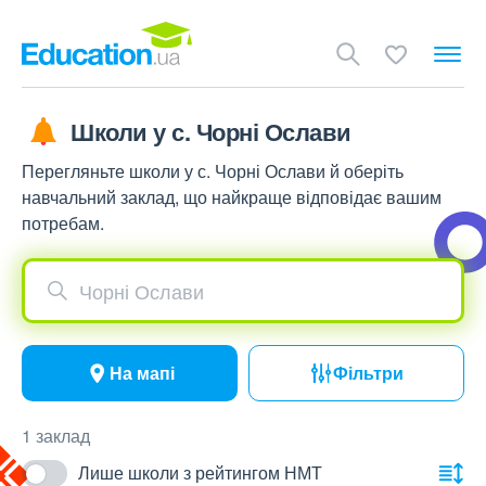
Школи у с. Чорні Ослави
Перегляньте школи у с. Чорні Ослави й оберіть
навчальний заклад, що найкраще відповідає вашим
потребам.
Чорні Ослави
На мапі
Фільтри
1 заклад
Лише школи з рейтингом НМТ