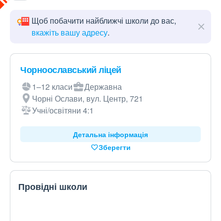
Щоб побачити найближчі школи до вас,
вкажіть вашу адресу
.
Чорноославський ліцей
1–12 класи
Державна
Чорні Ослави, вул. Центр, 721
Учні/освітяни 4:1
Детальна інформація
Зберегти
Провідні школи