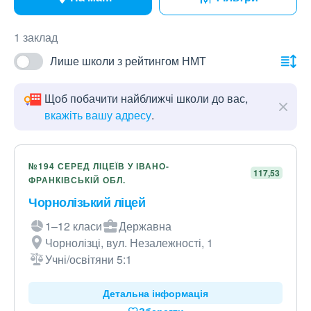
1 заклад
Лише школи з рейтингом НМТ
Щоб побачити найближчі школи до вас,
вкажіть вашу адресу
.
№194 СЕРЕД ЛІЦЕЇВ У ІВАНО-
117,53
ФРАНКІВСЬКІЙ ОБЛ.
Чорнолізький ліцей
1–12 класи
Державна
Чорнолізці, вул. Незалежності, 1
Учні/освітяни 5:1
Детальна інформація