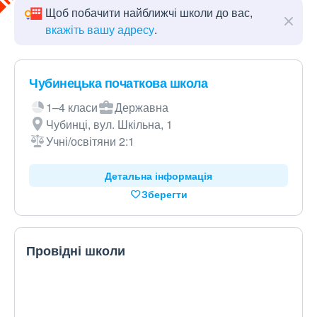
Щоб побачити найближчі школи до вас,
вкажіть вашу адресу
.
Чубинецька початкова школа
1–4 класи
Державна
Чубинці, вул. Шкільна, 1
Учні/освітяни 2:1
Детальна інформація
Зберегти
Провідні школи