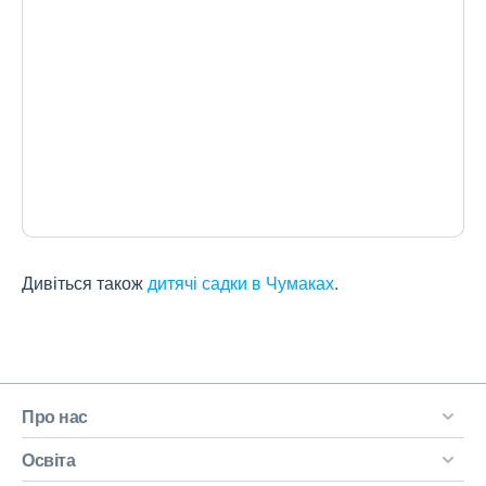
Дивіться також
дитячі садки в Чумаках
.
Про нас
Освіта