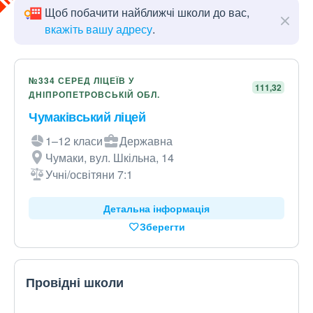
Щоб побачити найближчі школи до вас,
вкажіть вашу адресу
.
№334 СЕРЕД ЛІЦЕЇВ У
111,32
ДНІПРОПЕТРОВСЬКІЙ ОБЛ.
Чумаківський ліцей
1–12 класи
Державна
Чумаки, вул. Шкільна, 14
Учні/освітяни 7:1
Детальна інформація
Зберегти
Провідні школи