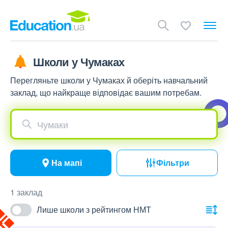
Школи у Чумаках
Перегляньте школи у Чумаках й оберіть навчальний
заклад, що найкраще відповідає вашим потребам.
Чумаки
На мапі
Фільтри
1 заклад
Лише школи з рейтингом НМТ