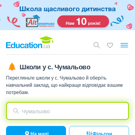
Школи у с. Чумальово
Перегляньте школи у с. Чумальово й оберіть
навчальний заклад, що найкраще відповідає вашим
потребам.
Чумальово
На мапі
Фільтри