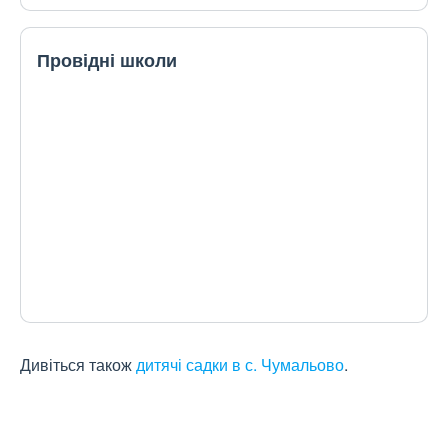
Провідні школи
Дивіться також
дитячі садки в с. Чумальово
.