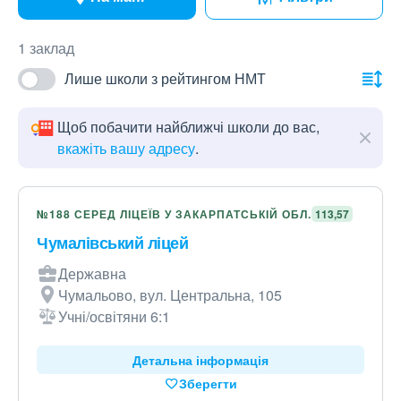
1 заклад
Лише школи з рейтингом НМТ
Щоб побачити найближчі школи до вас,
вкажіть вашу адресу
.
№188 СЕРЕД ЛІЦЕЇВ У ЗАКАРПАТСЬКІЙ ОБЛ.
113,57
Чумалівський ліцей
Державна
Чумальово, вул. Центральна, 105
Учні/освітяни 6:1
Детальна інформація
Зберегти