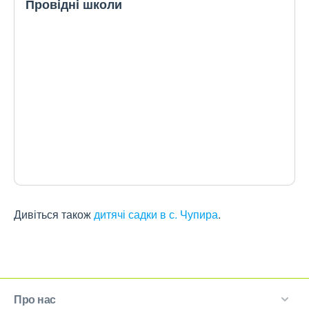
Провідні школи
Дивіться також
дитячі садки в с. Чупира
.
Про нас