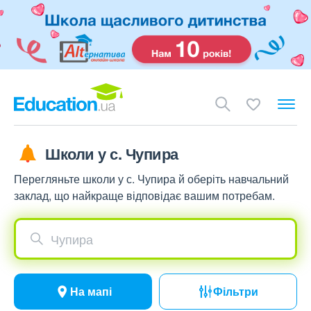
Школи у с. Чупира
Перегляньте школи у с. Чупира й оберіть навчальний
заклад, що найкраще відповідає вашим потребам.
Чупира
На мапі
Фільтри