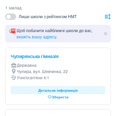
1 заклад
Лише школи з рейтингом НМТ
Щоб побачити найближчі школи до вас,
вкажіть вашу адресу
.
Чупирянська гімназія
Державна
Чупира, вул. Шевченка, 22
Учні/освітяни 4:1
Детальна інформація
Зберегти