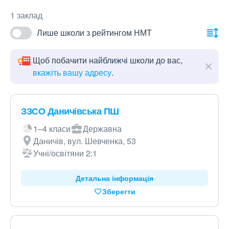
1 заклад
Лише школи з рейтингом НМТ
Щоб побачити найближчі школи до вас,
вкажіть вашу адресу
.
ЗЗСО Даничівська ПШ
1–4 класи
Державна
Даничів, вул. Шевченка, 53
Учні/освітяни 2:1
Детальна інформація
Зберегти