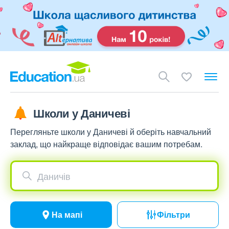
Школи у Даничеві
Перегляньте школи у Даничеві й оберіть навчальний
заклад, що найкраще відповідає вашим потребам.
Даничів
На мапі
Фільтри