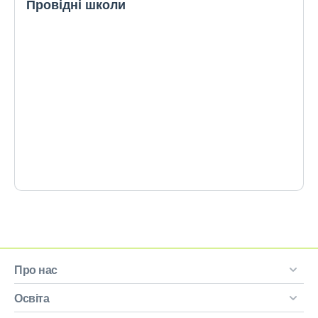
Провідні школи
Про нас
Освіта