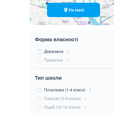
На мапі
Форма власності
Державна
1
Приватна
0
Тип школи
Початкова (1-4 класи)
1
Гімназія (5-9 класи)
0
Ліцей (10-12 класи)
0