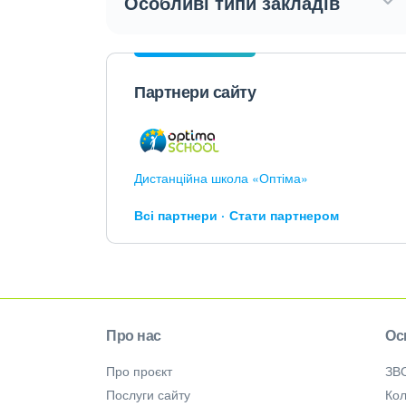
Особливі типи закладів
Партнери сайту
Дистанційна школа «Оптіма»
Всі партнери
Стати партнером
Про нас
Ос
Про проєкт
ЗВ
Послуги сайту
Кол