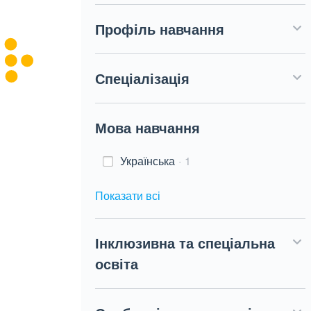
Профіль навчання
Спеціалізація
Мова навчання
Українська
1
Показати всі
Інклюзивна та спеціальна
освіта