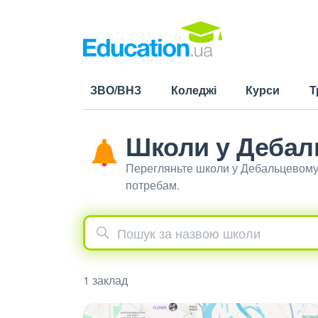
ЗВО/ВНЗ
Коледжі
Курси
Т
Школи у Дебал
Перегляньте школи у Дебальцевому 
потребам.
1 заклад