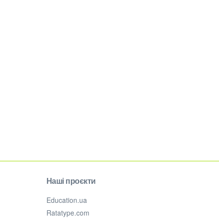
Наші проєкти
Education.ua
Ratatype.com