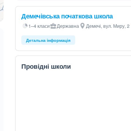
Демечівська початкова школа
1–4 класи
Державна
Демечі, вул. Миру, 2
Детальна інформація
Провідні школи