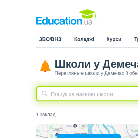
ЗВО/ВНЗ
Коледжі
Курси
Т
Школи у Демеч
Перегляньте школи у Демечах й обе
1 заклад