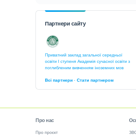
Партнери сайту
Приватний заклад загальної середньої
освіти І ступеня Академія сучасної освіти з
поглибленим вивченням іноземних мов
Всі партнери
Стати партнером
Про нас
Ос
Про проєкт
ЗВ