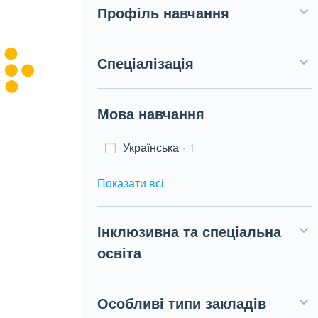
Профіль навчання
Спеціалізація
Мова навчання
Українська
1
Показати всі
Інклюзивна та спеціальна
освіта
Особливі типи закладів