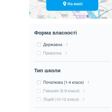
На мапі
Форма власності
Державна
1
Приватна
0
Тип школи
Початкова (1-4 класи)
1
Гімназія (5-9 класи)
0
Ліцей (10-12 класи)
0