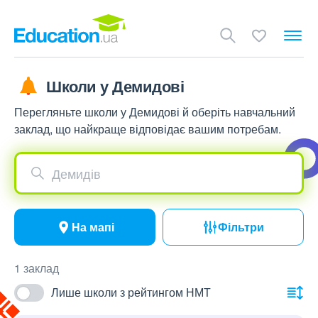
Школи у Демидові
Перегляньте школи у Демидові й оберіть навчальний
заклад, що найкраще відповідає вашим потребам.
Демидів
На мапі
Фільтри
1 заклад
Лише школи з рейтингом НМТ