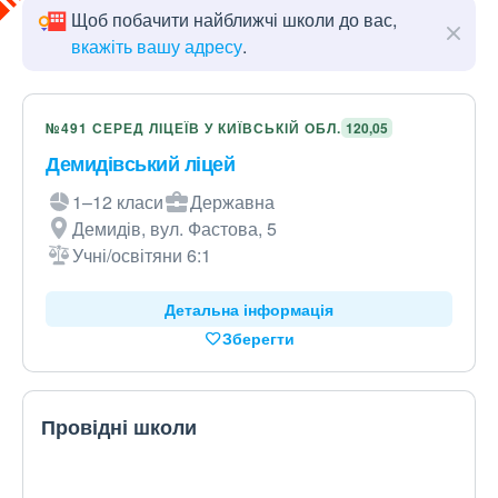
Щоб побачити найближчі школи до вас,
вкажіть вашу адресу
.
№491 СЕРЕД ЛІЦЕЇВ У КИЇВСЬКІЙ ОБЛ.
120,05
Демидівський ліцей
1–12 класи
Державна
Демидів, вул. Фастова, 5
Учні/освітяни 6:1
Детальна інформація
Зберегти
Провідні школи