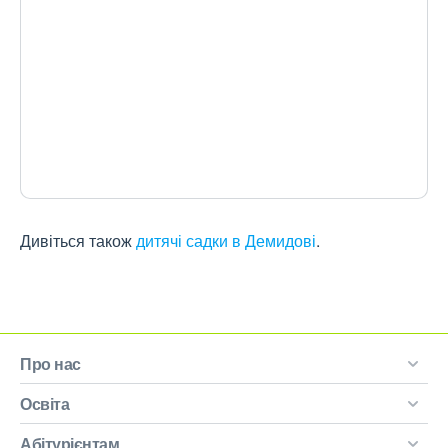
Дивіться також
дитячі садки в Демидові
.
Про нас
Освіта
Абітурієнтам