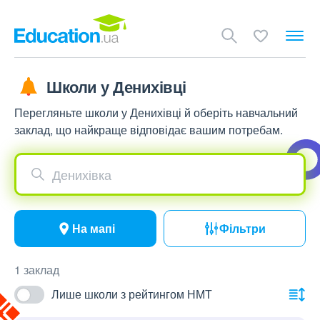
Школи у Денихівці
Перегляньте школи у Денихівці й оберіть навчальний
заклад, що найкраще відповідає вашим потребам.
Денихівка
На мапі
Фільтри
1 заклад
Лише школи з рейтингом НМТ