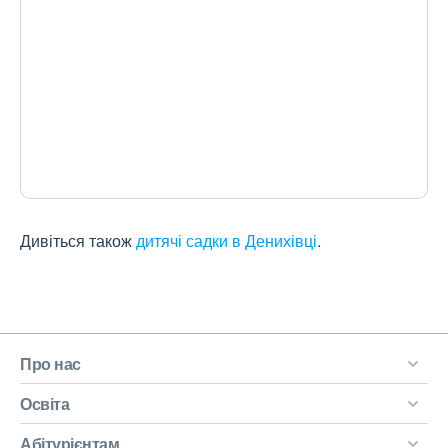
Дивіться також
дитячі садки в Денихівці
.
Про нас
Освіта
Абітурієнтам