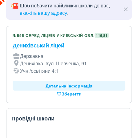
Щоб побачити найближчі школи до вас,
вкажіть вашу адресу
.
№595 СЕРЕД ЛІЦЕЇВ У КИЇВСЬКІЙ ОБЛ.
116,81
Денихівський ліцей
Державна
Денихівка, вул. Шевченка, 91
Учні/освітяни 4:1
Детальна інформація
Зберегти
Провідні школи