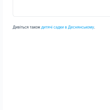
Дивіться також
дитячі садки в Деснянському
.