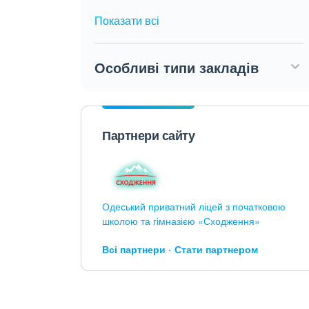
Показати всі
Особливі типи закладів
Партнери сайту
Одеський приватний ліцей з початковою
школою та гімназією «Сходження»
Всі партнери
Стати партнером