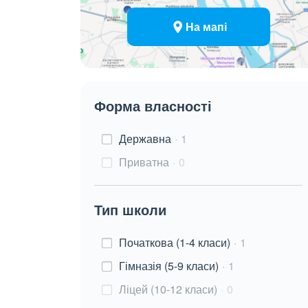
На мапі
Форма власності
Державна
1
Приватна
0
Тип школи
Початкова (1-4 класи)
1
Гімназія (5-9 класи)
1
Ліцей (10-12 класи)
0