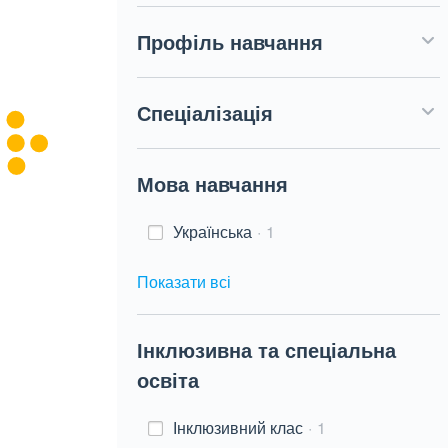
Профіль навчання
Спеціалізація
Мова навчання
Українська
1
Показати всі
Інклюзивна та спеціальна
освіта
Інклюзивний клас
1