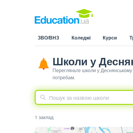
ЗВО/ВНЗ
Коледжі
Курси
Т
Школи у Десня
Перегляньте школи у Деснянському 
потребам.
1 заклад