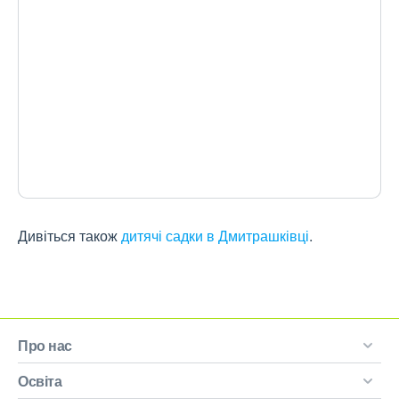
Дивіться також
дитячі садки в Дмитрашківці
.
Про нас
Освіта