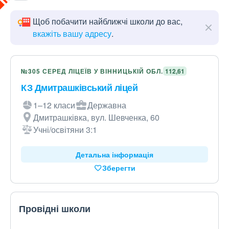
Щоб побачити найближчі школи до вас,
вкажіть вашу адресу
.
№305 СЕРЕД ЛІЦЕЇВ У ВІННИЦЬКІЙ ОБЛ.
112,61
КЗ Дмитрашківський ліцей
1–12 класи
Державна
Дмитрашківка, вул. Шевченка, 60
Учні/освітяни 3:1
Детальна інформація
Зберегти
Провідні школи