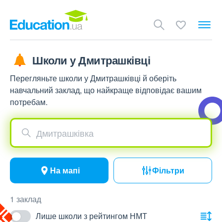
Школи у Дмитрашківці
Перегляньте школи у Дмитрашківці й оберіть
навчальний заклад, що найкраще відповідає вашим
потребам.
Дмитрашківка
На мапі
Фільтри
1 заклад
Лише школи з рейтингом НМТ