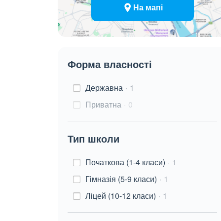
На мапі
Форма власності
Державна
1
Приватна
0
Тип школи
Початкова (1-4 класи)
1
Гімназія (5-9 класи)
1
Ліцей (10-12 класи)
1