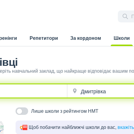
ренінги
Репетитори
За кордоном
Школи
(current)
івці
беріть навчальний заклад, що найкраще відповідає вашим п
Лише школи з рейтингом НМТ
Щоб побачити найближчі школи до вас,
вкажіт