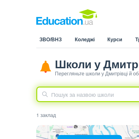
ЗВО/ВНЗ
Коледжі
Курси
Т
Школи у Дмитр
Перегляньте школи у Дмитрівці й о
1 заклад