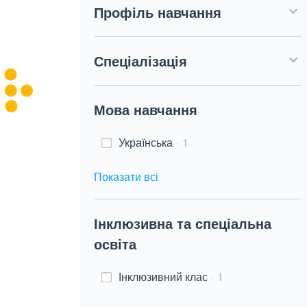
Профіль навчання
Спеціалізація
Мова навчання
Українська
1
Показати всі
Інклюзивна та спеціальна
освіта
Інклюзивний клас
1