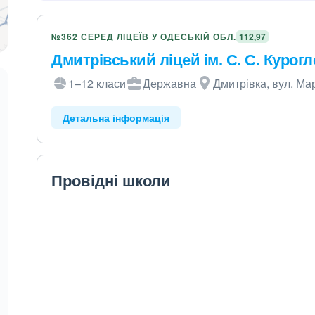
№362 СЕРЕД ЛІЦЕЇВ У ОДЕСЬКІЙ ОБЛ.
112,97
Дмитрівський ліцей ім. С. С. Курогл
1–12 класи
Державна
Дмитрівка, вул. Ма
Детальна інформація
Провідні школи