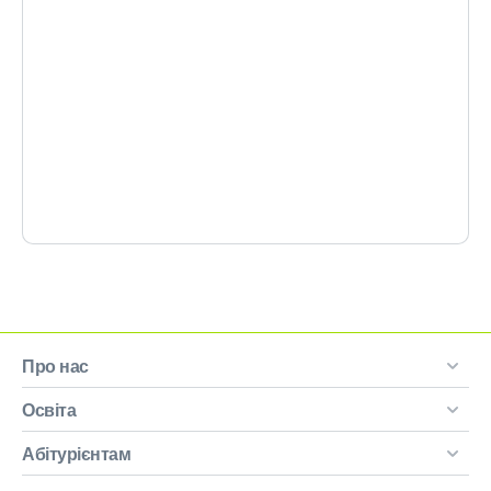
Про нас
Освіта
Абітурієнтам