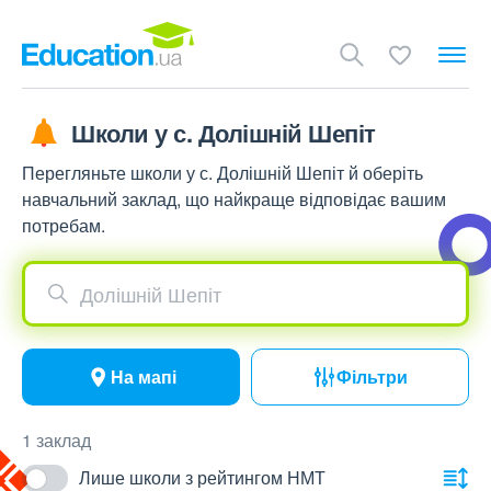
Школи у с. Долішній Шепіт
Перегляньте школи у с. Долішній Шепіт й оберіть
навчальний заклад, що найкраще відповідає вашим
потребам.
Долішній Шепіт
На мапі
Фільтри
1 заклад
Лише школи з рейтингом НМТ