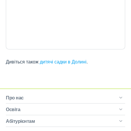
Дивіться також
дитячі садки в Долині
.
Про нас
Освіта
Абітурієнтам