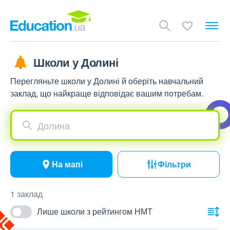
Школи у Долині
Перегляньте школи у Долині й оберіть навчальний
заклад, що найкраще відповідає вашим потребам.
Долина
На мапі
Фільтри
1 заклад
Лише школи з рейтингом НМТ