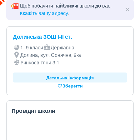
Щоб побачити найближчі школи до вас,
вкажіть вашу адресу
.
Долинська ЗОШ І-ІІ ст.
1–9 класи
Державна
Долина, вул. Сонячна, 9-а
Учні/освітяни 3:1
Детальна інформація
Зберегти
Провідні школи