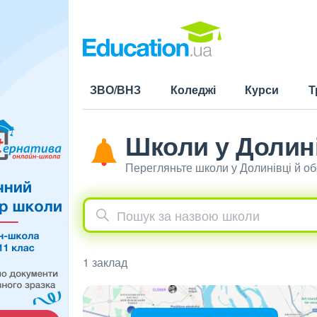
ЗВО/ВНЗ
Коледжі
Курси
Т
Школи у Долин
Перегляньте школи у Долинівці й о
1 заклад