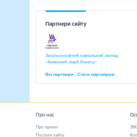
Партнери сайту
Загальноосвітній навчальний заклад
«Київський ліцей бізнесу»
Всі партнери
Стати партнером
Про нас
Ос
Про проєкт
ЗВ
Послуги сайту
Кол