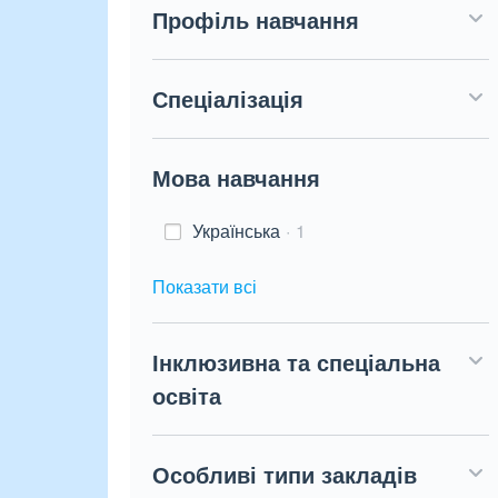
Профіль навчання
Спеціалізація
Мова навчання
Українська
1
Показати всі
Інклюзивна та спеціальна
освіта
Особливі типи закладів