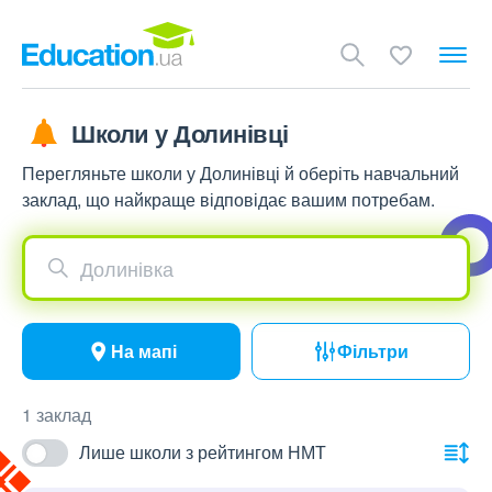
Школи у Долинівці
Перегляньте школи у Долинівці й оберіть навчальний
заклад, що найкраще відповідає вашим потребам.
Долинівка
На мапі
Фільтри
1 заклад
Лише школи з рейтингом НМТ