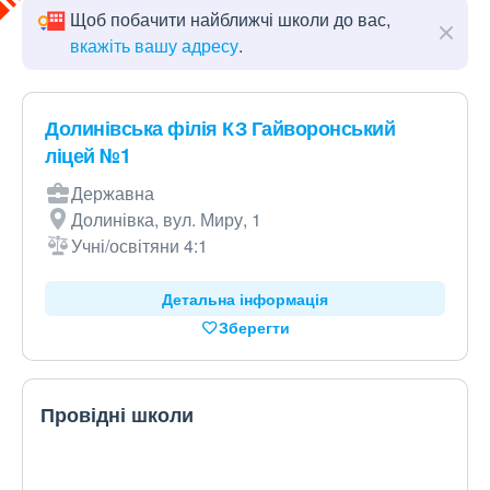
Щоб побачити найближчі школи до вас,
вкажіть вашу адресу
.
Долинівська філія КЗ Гайворонський
ліцей №1
Державна
Долинівка, вул. Миру, 1
Учні/освітяни 4:1
Детальна інформація
Зберегти
Провідні школи