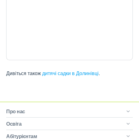
Дивіться також
дитячі садки в Долинівці
.
Про нас
Освіта
Абітурієнтам