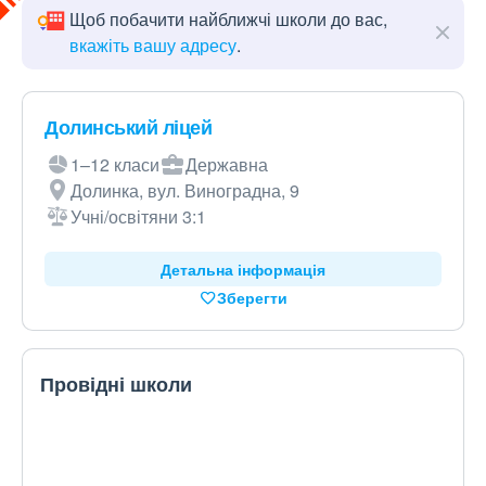
Щоб побачити найближчі школи до вас,
вкажіть вашу адресу
.
Долинський ліцей
1–12 класи
Державна
Долинка, вул. Виноградна, 9
Учні/освітяни 3:1
Детальна інформація
Зберегти
Провідні школи