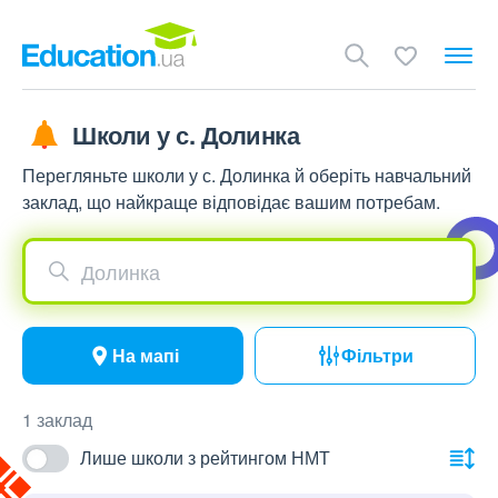
Школи у с. Долинка
Перегляньте школи у с. Долинка й оберіть навчальний
заклад, що найкраще відповідає вашим потребам.
Долинка
На мапі
Фільтри
1 заклад
Лише школи з рейтингом НМТ