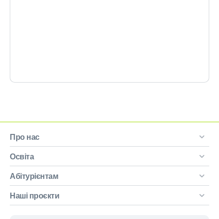
Про нас
Освіта
Абітурієнтам
Наші проєкти