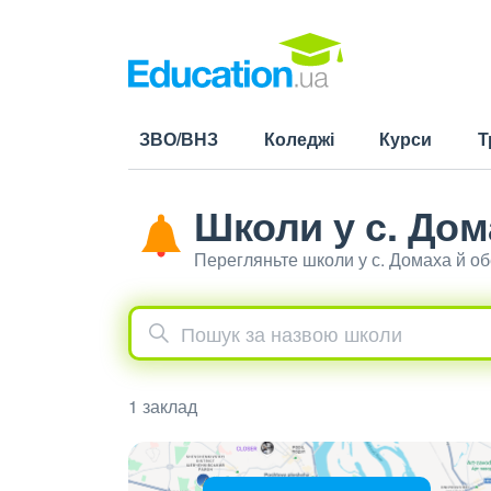
ЗВО/ВНЗ
Коледжі
Курси
Т
Школи у с. Дом
Перегляньте школи у с. Домаха й о
1 заклад