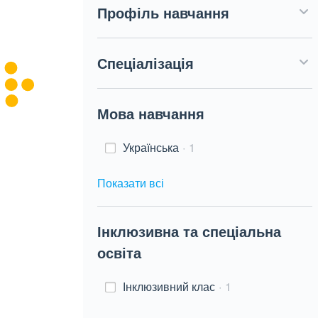
Профіль навчання
Спеціалізація
Мова навчання
Українська
1
Показати всі
Інклюзивна та спеціальна
освіта
Інклюзивний клас
1