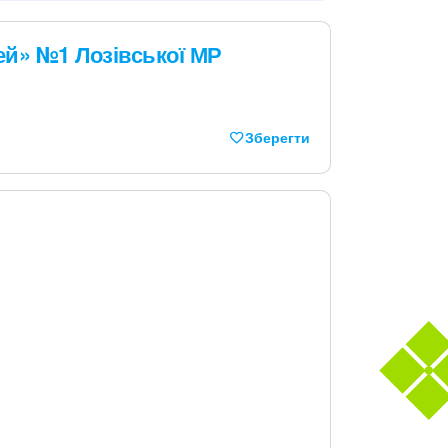
ей» №1 Лозівської МР
Зберегти