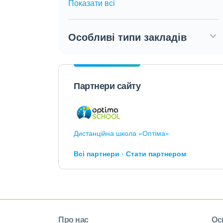
Показати всі
Особливі типи закладів
Партнери сайту
Дистанційна школа «Оптіма»
Всі партнери
Стати партнером
Про нас
Ос