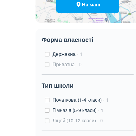
На мапі
Форма власності
Державна
1
Приватна
0
Тип школи
Початкова (1-4 класи)
1
Гімназія (5-9 класи)
1
Ліцей (10-12 класи)
0