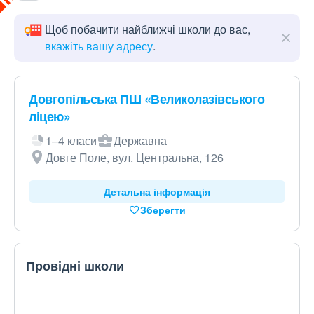
Щоб побачити найближчі школи до вас,
вкажіть вашу адресу
.
Довгопільська ПШ «Великолазівського
ліцею»
1–4 класи
Державна
Довге Поле, вул. Центральна, 126
Детальна інформація
Зберегти
Провідні школи