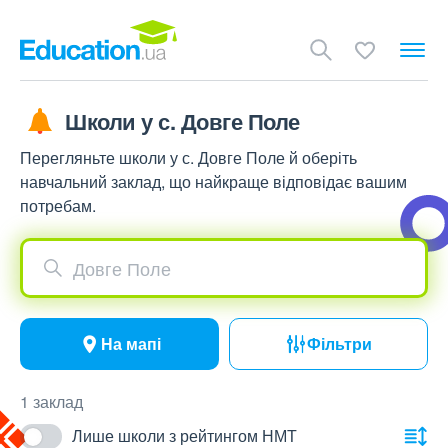
Школи у с. Довге Поле
Перегляньте школи у с. Довге Поле й оберіть
навчальний заклад, що найкраще відповідає вашим
потребам.
Довге Поле
На мапі
Фільтри
1 заклад
Лише школи з рейтингом НМТ