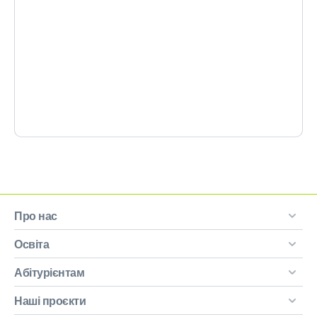
Про нас
Освіта
Абітурієнтам
Наші проєкти