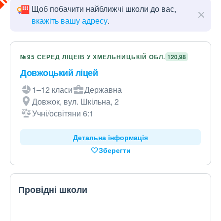
Щоб побачити найближчі школи до вас,
вкажіть вашу адресу
.
№95 СЕРЕД ЛІЦЕЇВ У ХМЕЛЬНИЦЬКІЙ ОБЛ.
120,98
Довжоцький ліцей
1–12 класи
Державна
Довжок, вул. Шкільна, 2
Учні/освітяни 6:1
Детальна інформація
Зберегти
Провідні школи