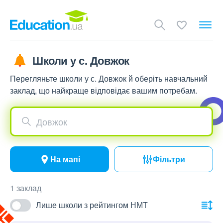
Школи у с. Довжок
Перегляньте школи у с. Довжок й оберіть навчальний
заклад, що найкраще відповідає вашим потребам.
Довжок
На мапі
Фільтри
1 заклад
Лише школи з рейтингом НМТ