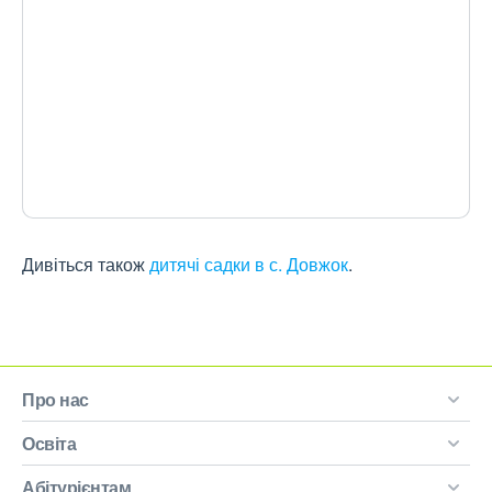
Дивіться також
дитячі садки в с. Довжок
.
Про нас
Освіта
Абітурієнтам