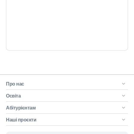
Про нас
Освіта
Абітурієнтам
Наші проєкти