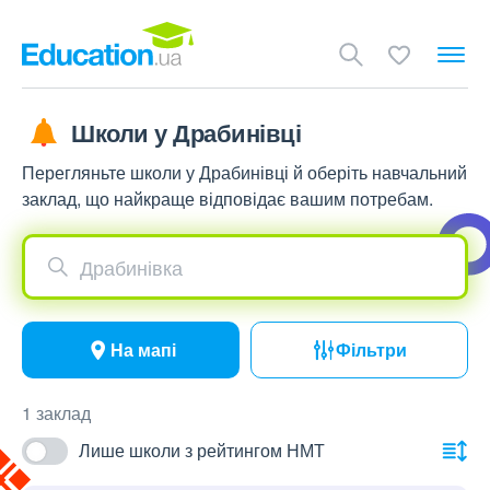
Школи у Драбинівці
Перегляньте школи у Драбинівці й оберіть навчальний
заклад, що найкраще відповідає вашим потребам.
Драбинівка
На мапі
Фільтри
1 заклад
Лише школи з рейтингом НМТ