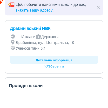
Щоб побачити найближчі школи до вас,
вкажіть вашу адресу
.
Драбинівський НВК
1–12 класи
Державна
Драбинівка, вул. Центральна, 10
Учні/освітяни 5:1
Детальна інформація
Зберегти
Провідні школи