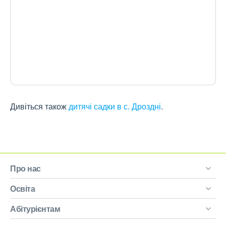
Дивіться також
дитячі садки в с. Дроздні
.
Про нас
Освіта
Абітурієнтам