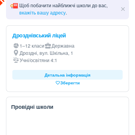
Щоб побачити найближчі школи до вас,
вкажіть вашу адресу
.
Дрозднівський ліцей
1–12 класи
Державна
Дроздні, вул. Шкільна, 1
Учні/освітяни 4:1
Детальна інформація
Зберегти
Провідні школи