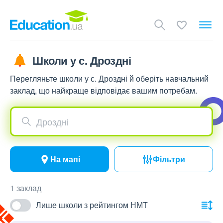
Школи у с. Дроздні
Перегляньте школи у с. Дроздні й оберіть навчальний
заклад, що найкраще відповідає вашим потребам.
Дроздні
На мапі
Фільтри
1 заклад
Лише школи з рейтингом НМТ