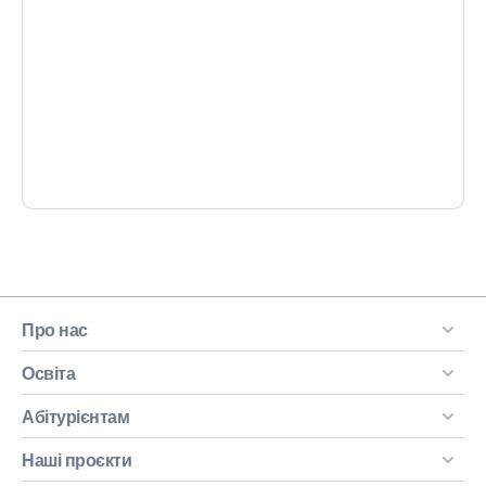
Про нас
Освіта
Абітурієнтам
Наші проєкти