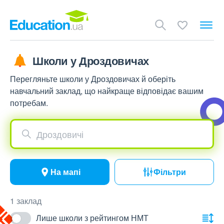
Школи у Дроздовичах
Перегляньте школи у Дроздовичах й оберіть
навчальний заклад, що найкраще відповідає вашим
потребам.
Дроздовичі
На мапі
Фільтри
1 заклад
Лише школи з рейтингом НМТ