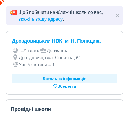
Щоб побачити найближчі школи до вас,
вкажіть вашу адресу
.
Дроздовицький НВК ім. Н. Попадика
1–9 класи
Державна
Дроздовичі, вул. Сонячна, 61
Учні/освітяни 4:1
Детальна інформація
Зберегти
Провідні школи