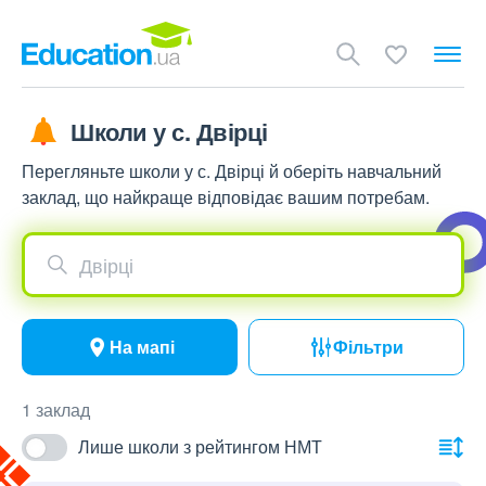
Школи у с. Двірці
Перегляньте школи у с. Двірці й оберіть навчальний
заклад, що найкраще відповідає вашим потребам.
Двірці
На мапі
Фільтри
1 заклад
Лише школи з рейтингом НМТ