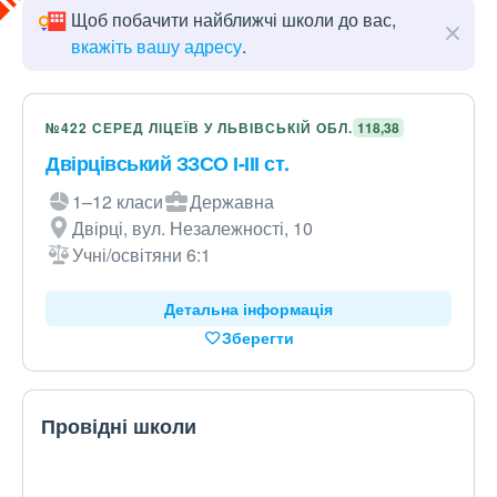
Щоб побачити найближчі школи до вас,
вкажіть вашу адресу
.
№422 СЕРЕД ЛІЦЕЇВ У ЛЬВІВСЬКІЙ ОБЛ.
118,38
Двірцівський ЗЗСО І-ІІІ ст.
1–12 класи
Державна
Двірці, вул. Незалежності, 10
Учні/освітяни 6:1
Детальна інформація
Зберегти
Провідні школи