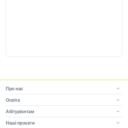
Про нас
Освіта
Абітурієнтам
Наші проєкти