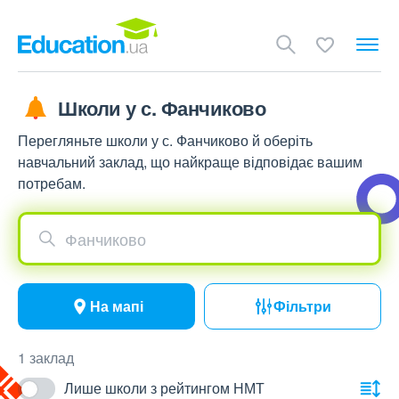
Школи у с. Фанчиково
Перегляньте школи у с. Фанчиково й оберіть
навчальний заклад, що найкраще відповідає вашим
потребам.
Фанчиково
На мапі
Фільтри
1 заклад
Лише школи з рейтингом НМТ