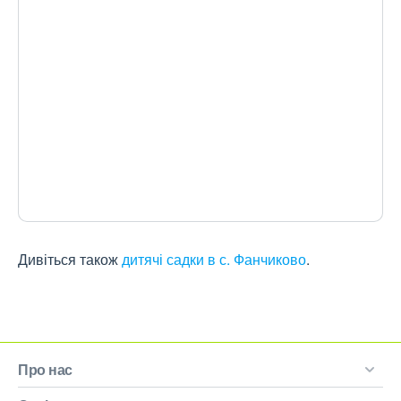
Дивіться також
дитячі садки в с. Фанчиково
.
Про нас