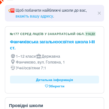
Щоб побачити найближчі школи до вас,
вкажіть вашу адресу
.
№177 СЕРЕД ЛІЦЕЇВ У ЗАКАРПАТСЬКІЙ ОБЛ.
114,22
Фанчиківська загальноосвітня школа І-ІІІ
ст.
1–12 класи
Державна
Фанчиково, вул. Головна, 1
Учні/освітяни 7:1
Детальна інформація
Зберегти
Провідні школи