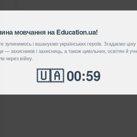
ина мовчання на Education.ua!
е зупинимось і вшануємо українських героїв. Згадаємо ціну
и — захисників і захисниць, а також цивільних, освітян й учні
ли через війну.