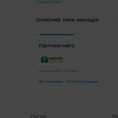
Показати всі
Особливі типи закладів
Партнери сайту
Центр освіти «Оптіма»
Всі партнери
Стати партнером
Про нас
Ос