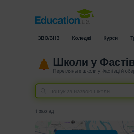
ЗВО/ВНЗ
Коледжі
Курси
Т
Школи у Фастів
Перегляньте школи у Фастівці й об
1 заклад