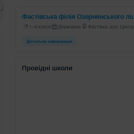
Фастівська філія Озернянського л
1–4 класи
Державна
Фастівка, вул. Центр
Детальна інформація
Провідні школи