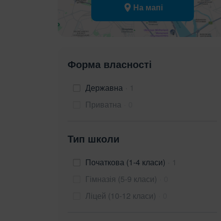
На мапі
Форма власності
Державна
1
Приватна
0
Тип школи
Початкова (1-4 класи)
1
Гімназія (5-9 класи)
0
Ліцей (10-12 класи)
0