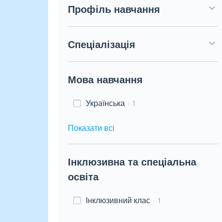
Профіль навчання
Спеціалізація
Мова навчання
Українська
1
Показати всі
Інклюзивна та спеціальна
освіта
Інклюзивний клас
1