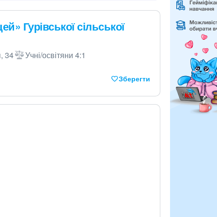
ей» Гурівської сільської
, 34
Учні/освітяни 4:1
Зберегти