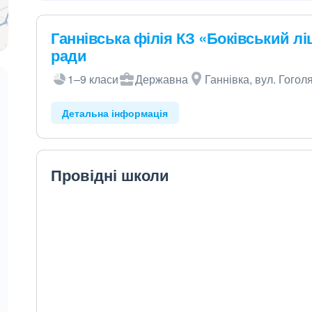
Ганнівська філія КЗ «Боківський ліц
ради
1–9 класи
Державна
Ганнівка, вул. Гоголя
Детальна інформація
Провідні школи