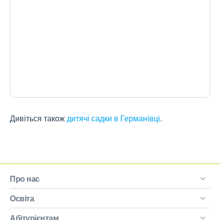
Дивіться також
дитячі садки в Германівці
.
Про нас
Освіта
Абітурієнтам