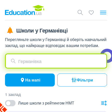
Школи у Германівці
Перегляньте школи у Германівці й оберіть навчальний
заклад, що найкраще відповідає вашим потребам.
Германівка
На мапі
Фільтри
1 заклад
Лише школи з рейтингом НМТ