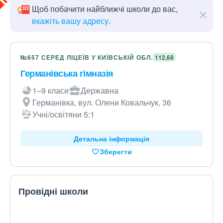
Щоб побачити найближчі школи до вас,
вкажіть вашу адресу
.
№657 СЕРЕД ЛІЦЕЇВ У КИЇВСЬКІЙ ОБЛ.
112,68
Германівська гімназія
1–9 класи
Державна
Германівка, вул. Олени Ковальчук, 36
Учні/освітяни 5:1
Детальна інформація
Зберегти
Провідні школи