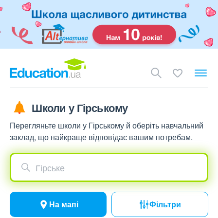
Школи у Гірському
Перегляньте школи у Гірському й оберіть навчальний
заклад, що найкраще відповідає вашим потребам.
Гірське
На мапі
Фільтри