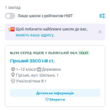
1 заклад
Лише школи з рейтингом НМТ
Щоб побачити найближчі школи до вас,
вкажіть вашу адресу
.
№236 СЕРЕД ЛІЦЕЇВ У ЛЬВІВСЬКІЙ ОБЛ.
124,91
Гірський ЗЗСО І-ІІІ ст.
1–12 класи
Державна
Гірське, вул. Шкільна, 1
Учні/освітяни 8:1
Детальна інформація
Зберегти