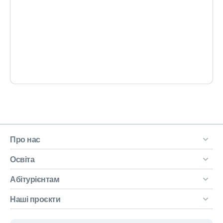
Про нас
Освіта
Абітурієнтам
Наші проєкти