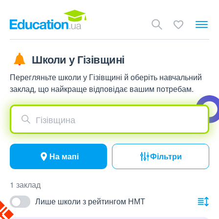
Школи у Гізівщині
Перегляньте школи у Гізівщині й оберіть навчальний
заклад, що найкраще відповідає вашим потребам.
Гізівщина
На мапі
Фільтри
1 заклад
Лише школи з рейтингом НМТ