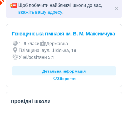
Щоб побачити найближчі школи до вас,
вкажіть вашу адресу
.
Гізівщинська гімназія ім. В. М. Максимчука
1–9 класи
Державна
Гізівщина, вул. Шкільна, 19
Учні/освітяни 3:1
Детальна інформація
Зберегти
Провідні школи