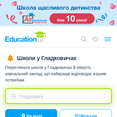
Школи у Гладковичах
Перегляньте школи у Гладковичах й оберіть
навчальний заклад, що найкраще відповідає вашим
потребам.
Гладковичі
На мапі
Фільтри