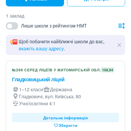
1 заклад
Лише школи з рейтингом НМТ
Щоб побачити найближчі школи до вас,
вкажіть вашу адресу
.
№299 СЕРЕД ЛІЦЕЇВ У ЖИТОМИРСЬКІЙ ОБЛ.
108,94
Гладковицький ліцей
1–12 класи
Державна
Гладковичі, вул. Київська, 80
Учні/освітяни 4:1
Детальна інформація
Зберегти