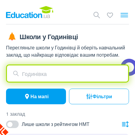
Школи у Годинівці
Перегляньте школи у Годинівці й оберіть навчальний
заклад, що найкраще відповідає вашим потребам.
Годинівка
На мапі
Фільтри
1 заклад
Лише школи з рейтингом НМТ