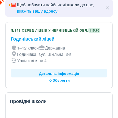
Щоб побачити найближчі школи до вас,
вкажіть вашу адресу
.
№148 СЕРЕД ЛІЦЕЇВ У ЧЕРНІВЕЦЬКІЙ ОБЛ.
115,70
Годинівський ліцей
1–12 класи
Державна
Годинівка, вул. Шкільна, 3-в
Учні/освітяни 4:1
Детальна інформація
Зберегти
Провідні школи