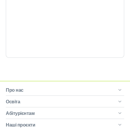
Про нас
Освіта
Абітурієнтам
Наші проєкти