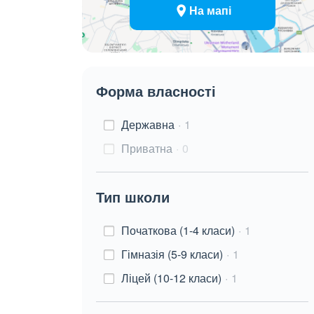
На мапі
Форма власності
Державна
1
Приватна
0
Тип школи
Початкова (1-4 класи)
1
Гімназія (5-9 класи)
1
Ліцей (10-12 класи)
1