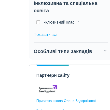
Інклюзивна та спеціальна
освіта
Інклюзивний клас
1
Показати всі
Особливі типи закладів
Партнери сайту
Приватна школа Олени Вєдєрнікової