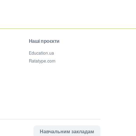
Наші проєкти
Education.ua
Ratatype.com
Навчальним закладам