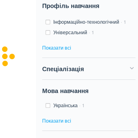
Профіль навчання
Інформаційно-технологічний
1
Універсальний
1
Показати всі
Спеціалізація
Мова навчання
Українська
1
Показати всі