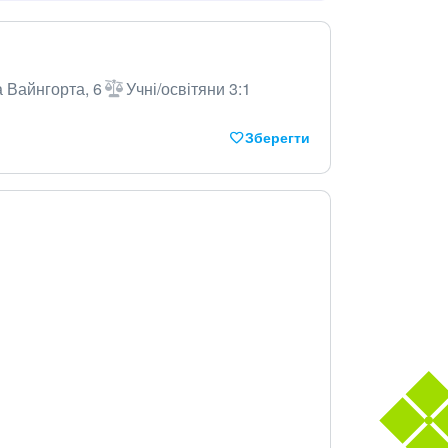
а Вайнгорта, 6
Учні/освітяни 3:1
Зберегти