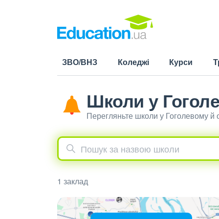
ЗВО/ВНЗ
Коледжі
Курси
Т
Школи у Гогол
Перегляньте школи у Гоголевому й 
1 заклад