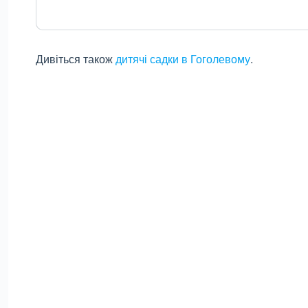
Дивіться також
дитячі садки в Гоголевому
.