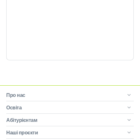
Про нас
Освіта
Абітурієнтам
Наші проєкти