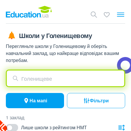
Школи у Голенищевому
Перегляньте школи у Голенищевому й оберіть
навчальний заклад, що найкраще відповідає вашим
потребам.
Голенищеве
На мапі
Фільтри
1 заклад
Лише школи з рейтингом НМТ