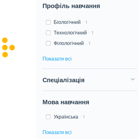
Профіль навчання
Біологічний
1
Технологічний
1
Філологічний
1
Показати всі
Спеціалізація
Мова навчання
Українська
1
Показати всі