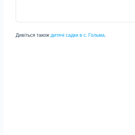
Дивіться також
дитячі садки в с. Гольма
.