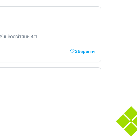
Учні/освітяни 4:1
Зберегти