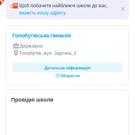
Щоб побачити найближчі школи до вас,
вкажіть вашу адресу
.
Голобутівська гімназія
Державна
Голобутів, вул. Зарічна, 2
Детальна інформація
Зберегти
Провідні школи