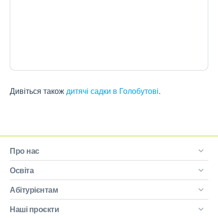
Дивіться також
дитячі садки в Голобутові
.
Про нас
Освіта
Абітурієнтам
Наші проєкти