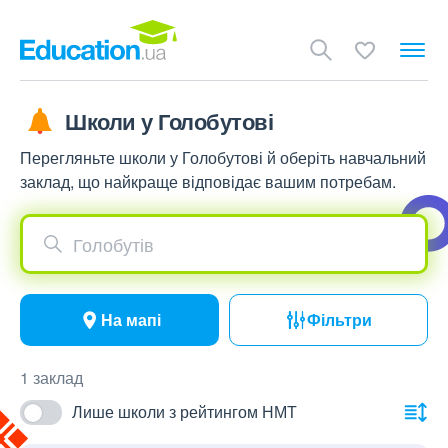
Школи у Голобутові
Перегляньте школи у Голобутові й оберіть навчальний
заклад, що найкраще відповідає вашим потребам.
Голобутів
На мапі
Фільтри
1 заклад
Лише школи з рейтингом НМТ