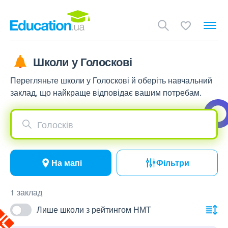
Школи у Голоскові
Перегляньте школи у Голоскові й оберіть навчальний
заклад, що найкраще відповідає вашим потребам.
Голосків
На мапі
Фільтри
1 заклад
Лише школи з рейтингом НМТ