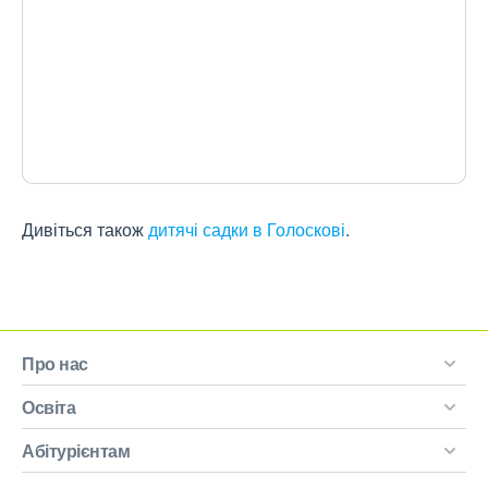
Дивіться також
дитячі садки в Голоскові
.
Про нас
Освіта
Абітурієнтам