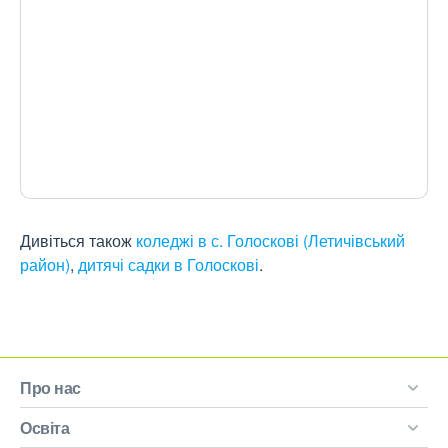
Дивіться також
коледжі в с. Голоскові (Летичівський
район)
,
дитячі садки в Голоскові
.
Про нас
Освіта