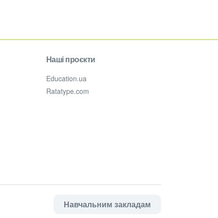
Наші проєкти
Education.ua
Ratatype.com
Навчальним закладам