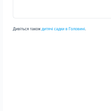
Дивіться також
дитячі садки в Головині
.