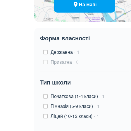
На мапі
Форма власності
Державна
1
Приватна
0
Тип школи
Початкова (1-4 класи)
1
Гімназія (5-9 класи)
1
Ліцей (10-12 класи)
1