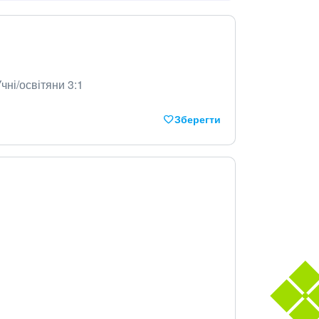
чні/освітяни 3:1
Зберегти